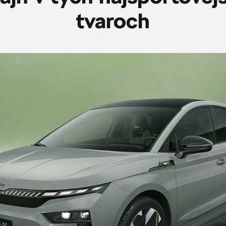
tvaroch