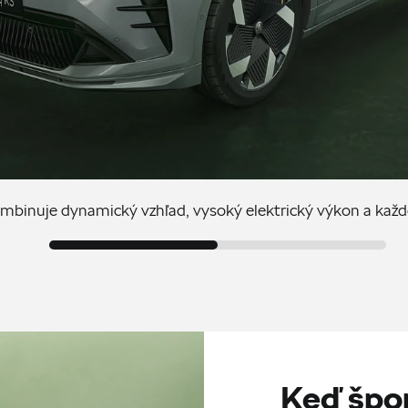
binuje dynamický vzhľad, vysoký elektrický výkon a každ
Keď špo