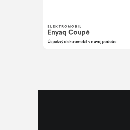
ELEKTROMOBIL
Enyaq Coupé
Úspešný elektromobil v novej podobe