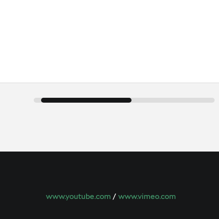
www.youtube.com
/
www.vimeo.com