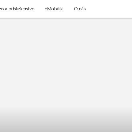
is a príslušenstvo
eMobilita
O nás