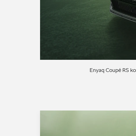
Enyaq Coupé RS kom