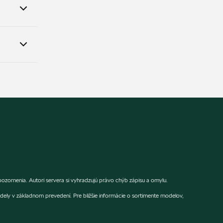
ozornenia. Autori servera si vyhradzujú právo chýb zápisu a omylu.
dely v základnom prevedení. Pre bližšie informácie o sortimente modelov,