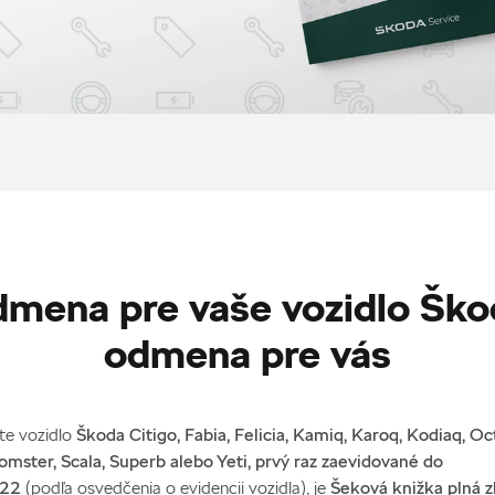
mena pre vaše vozidlo Ško
odmena pre vás
íte vozidlo
Škoda Citigo, Fabia, Felicia, Kamiq, Karoq, Kodiaq, Oc
omster, Scala, Superb alebo Yeti, prvý raz zaevidované do
022
(podľa osvedčenia o evidencii vozidla), je
Šeková knižka plná z