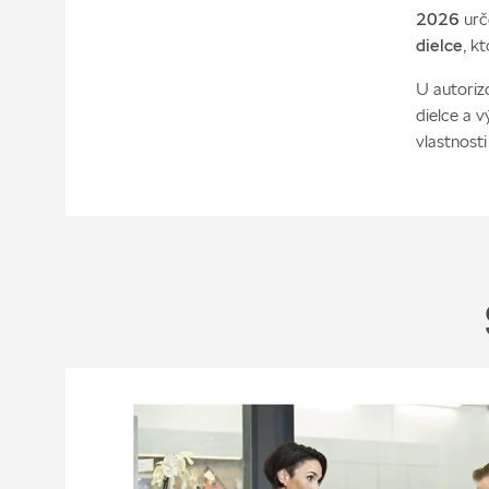
2026
urč
dielce
, k
U autoriz
dielce a 
vlastnosti