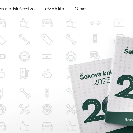
is a príslušenstvo
eMobilita
O nás