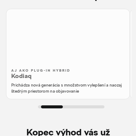
AJ AKO PLUG-IN HYBRID
Kodiaq
Prichádza nová generácia s množstvom vylepšení a naozaj
štedrým priestorom na objavovanie
Kopec výhod vás už