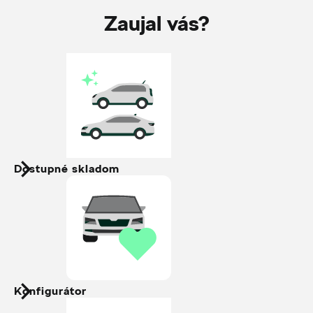
Zaujal vás?
Dostupné skladom
Konfigurátor