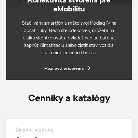
eMobilitu
Stačí vám smartfón a máte svoj Kodiaq iV na
dosah ruky. Nech ste kdekoľvek, môžete na
diaľku skontrolovať a ovládať nabitie batérie,
zapnúť klimatizáciu alebo zistiť stav vozidla
stlačením jediného tlačidla.
Možnosti pripojenia
Cenníky a katalógy
Škoda Kodiaq