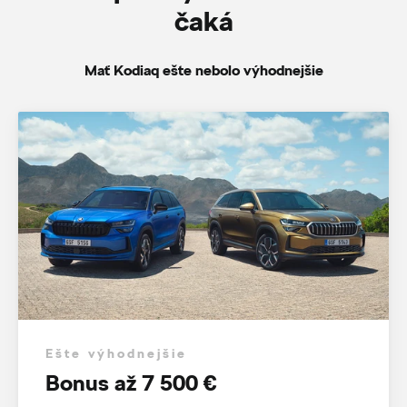
čaká
Mať Kodiaq ešte nebolo výhodnejšie
Ešte výhodnejšie
Bonus až 7 500 €