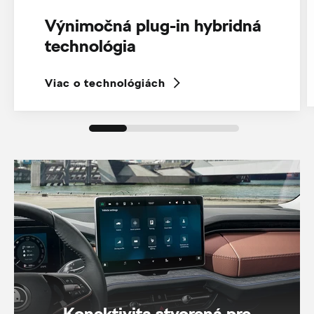
Výnimočná plug-in hybridná
technológia
Viac o technológiách
Konektivita stvorená pre