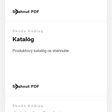
Stiahnuť PDF
Škoda Kodiaq
Katalóg
Produktový katalóg na stiahnutie
Stiahnuť PDF
Škoda Kodiaq