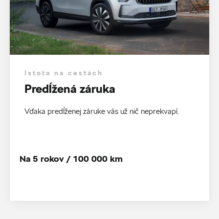
Istota na cestách
Predĺžená záruka
Vďaka predĺženej záruke vás už nič neprekvapí.
Na 5 rokov / 100 000 km