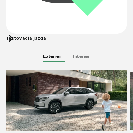
Testovacia jazda
Exteriér
Interiér