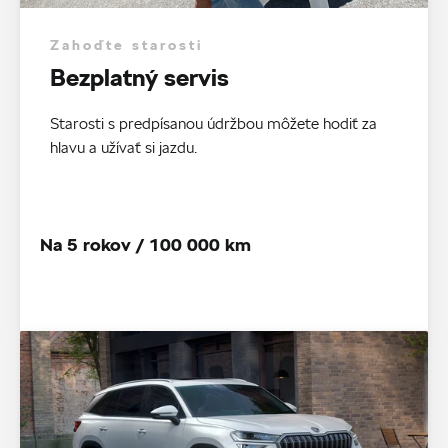
Zahoďte starosti
Bezplatný servis
Starosti s predpísanou údržbou môžete hodiť za
hlavu a užívať si jazdu.
Na 5 rokov / 100 000 km