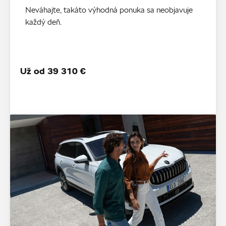
Neváhajte, takáto výhodná ponuka sa neobjavuje
každý deň.
Už od 39 310 €