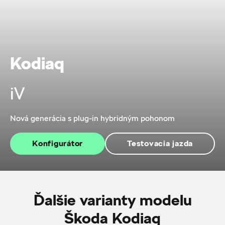
Kodiaq
iV
Nová generácia s plug-in hybridným pohonom
Konfigurátor
Testovacia jazda
Ďalšie varianty modelu
Škoda Kodiaq