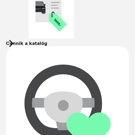
Cenník a katalóg