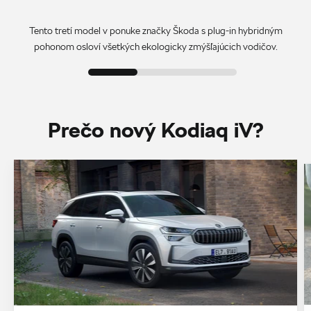
Tento tretí model v ponuke značky Škoda s plug-in hybridným
pohonom osloví všetkých ekologicky zmýšľajúcich vodičov.
Prečo nový Kodiaq iV?