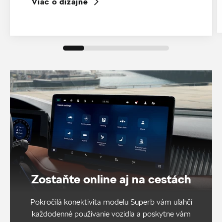
Viac o dizajne
Zostaňte online aj na cestách
Pokročilá konektivita modelu Superb vám uľahčí
každodenné používanie vozidla a poskytne vám