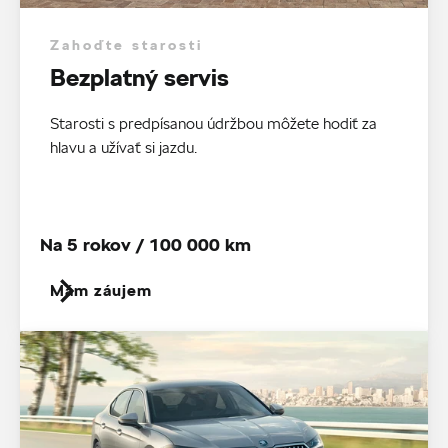
Zahoďte starosti
Bezplatný servis
Starosti s predpísanou údržbou môžete hodiť za
hlavu a užívať si jazdu.
Na 5 rokov / 100 000 km
Mám záujem