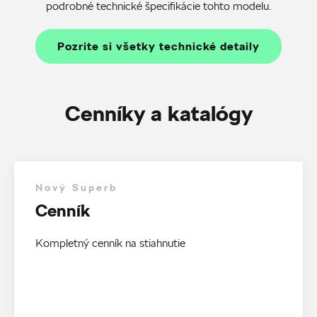
podrobné technické špecifikácie tohto modelu.
Pozrite si všetky technické detaily
Cenníky a katalógy
Nový Superb
Cenník
Kompletný cenník na stiahnutie