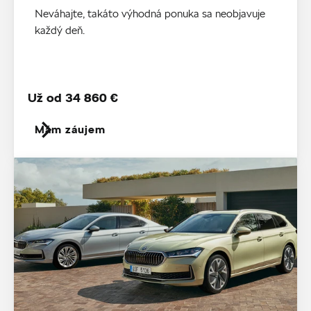
Neváhajte, takáto výhodná ponuka sa neobjavuje
každý deň.
Už od 34 860 €
Mám záujem