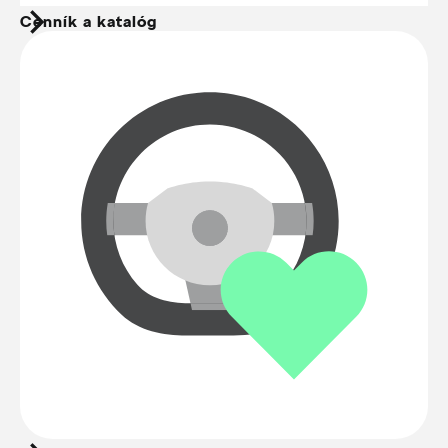
Cenník a katalóg