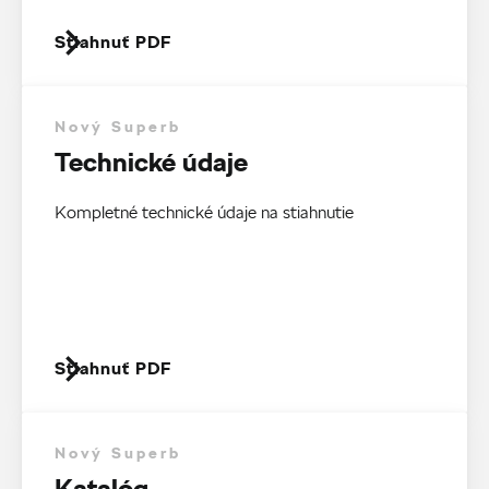
Stiahnuť PDF
Nový Superb
Technické údaje
Kompletné technické údaje na stiahnutie
Stiahnuť PDF
Nový Superb
Katalóg