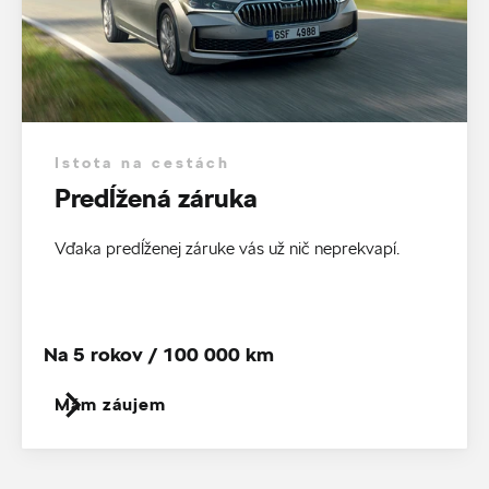
Istota na cestách
Predĺžená záruka
Vďaka predĺženej záruke vás už nič neprekvapí.
Na 5 rokov / 100 000 km
Mám záujem