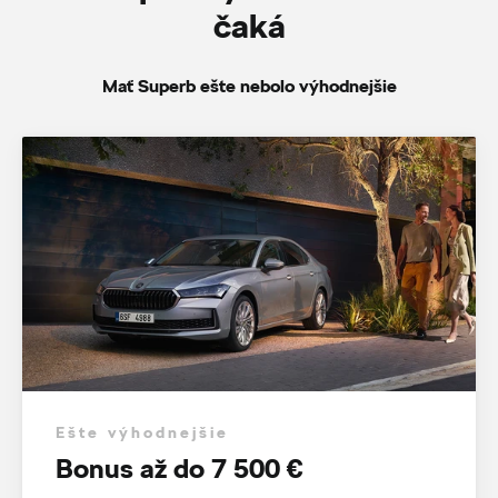
čaká
Mať Superb ešte nebolo výhodnejšie
Ešte výhodnejšie
Bonus až do 7 500 €