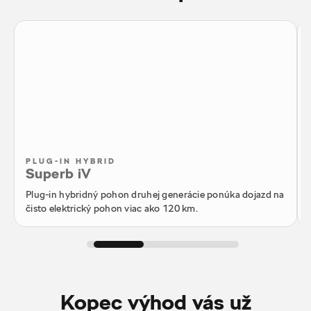
PLUG-IN HYBRID
Superb iV
Plug-in hybridný pohon druhej generácie ponúka dojazd na
čisto elektrický pohon viac ako 120 km.
Kopec výhod vás už