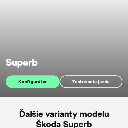
Superb
Konfigurátor
Testovacia jazda
Ďalšie varianty modelu
Škoda Superb