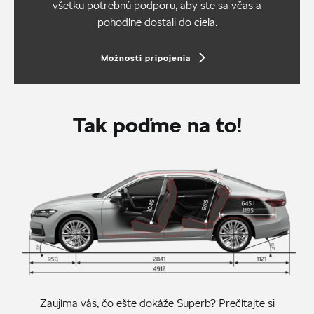
všetku potrebnú podporu, aby ste sa včas a
pohodlne dostali do cieľa.
Možnosti pripojenia
Tak poďme na to!
Zaujíma vás, čo ešte dokáže Superb? Prečítajte si