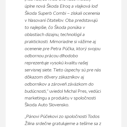
úplne nová Škoda Elroq a vlajková loď
Škoda Superb Combi – získali ocenenia
v hlasovaní čitateľov. Oba predstavujú
to najlepšie, čo Škoda ponúka v
oblastiach dizajnu, technológií a
praktickosti. Mimoriadne si vážime aj
ocenenie pre Petra Púčka, ktorý svojou
odbornou prácou dlhodobo
reprezentuje vysokú kvalitu našej
servisnej siete. Tieto úspechy sú pre nás
dôkazom dôvery zákazníkov aj
odborníkov a zároveň záväzkom do
budúcnosti,“
uviedol Michal Pres, vedúci
marketingu a produktu v spoločnosti
Škoda Auto Slovensko.
„Pánovi Púčekovi zo spoločnosti Todos
Žilina srdečne gratulujeme a tešíme sa z