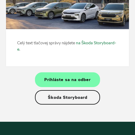
na Škoda Storyboard-
Celý text tlačovej správy nájdete
e
.
Prihláste sa na odber
Škoda Storyboard