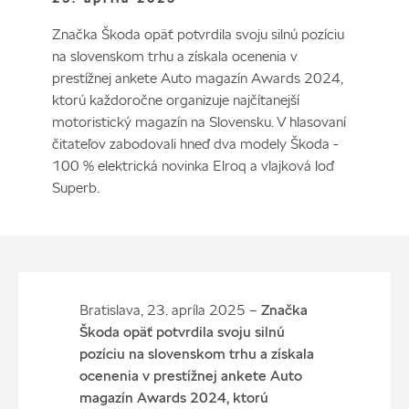
Značka Škoda opäť potvrdila svoju silnú pozíciu
na slovenskom trhu a získala ocenenia v
prestížnej ankete Auto magazín Awards 2024,
ktorú každoročne organizuje najčítanejší
motoristický magazín na Slovensku. V hlasovaní
čitateľov zabodovali hneď dva modely Škoda -
100 % elektrická novinka Elroq a vlajková loď
Superb.
Bratislava, 23. apríla 2025 –
Značka
Škoda opäť potvrdila svoju silnú
pozíciu na slovenskom trhu a získala
ocenenia v prestížnej ankete Auto
magazín Awards 2024, ktorú