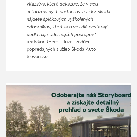
víťazstva, ktoré dokazuje, že v sieti
autorizovaných partnerov značky Škoda
nájdete špičkových vyškolených
odborníkov, ktorí sa o vozidlá postarajú
podľa najmodernejších postupov,“
uzatvára Róbert Hukel, vedúci
popredajných služieb Škoda Auto
Slovensko.