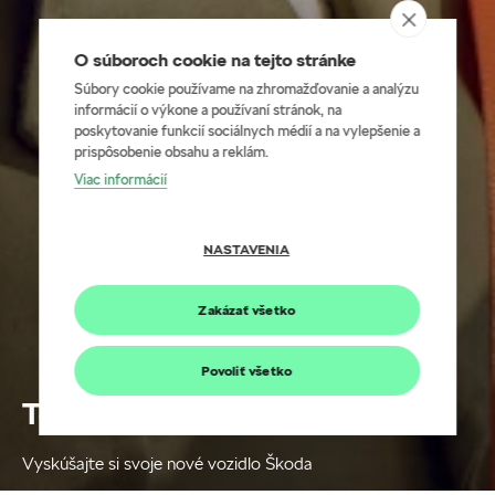
O súboroch cookie na tejto stránke
Súbory cookie používame na zhromažďovanie a analýzu
informácií o výkone a používaní stránok, na
poskytovanie funkcií sociálnych médií a na vylepšenie a
prispôsobenie obsahu a reklám.
Viac informácií
NASTAVENIA
Zakázať všetko
Povoliť všetko
Testovacia jazda
Vyskúšajte si svoje nové vozidlo Škoda