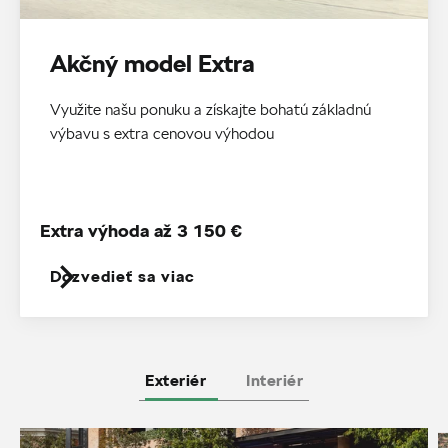
Akčný model Extra
Využite našu ponuku a získajte bohatú základnú
výbavu s extra cenovou výhodou
Extra výhoda až 3 150 €
Dozvedieť sa viac
Exteriér
Interiér