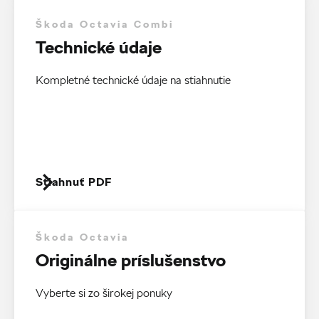
Škoda Octavia Combi
Technické údaje
Kompletné technické údaje na stiahnutie
Stiahnuť PDF
Škoda Octavia
Originálne príslušenstvo
Vyberte si zo širokej ponuky