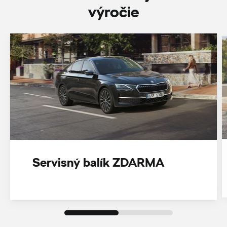
‎výročie
Servisný balík ZDARMA