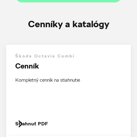
Cenníky a katalógy
Škoda Octavia Combi
Cenník
Kompletný cenník na stiahnutie
Stiahnuť PDF