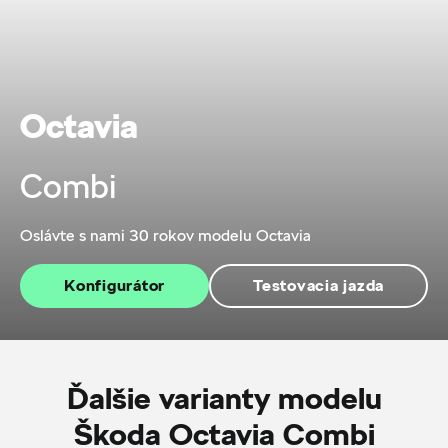
Octavia
Combi
Oslávte s nami 30 rokov modelu Octavia
Konfigurátor
Testovacia jazda
Ďalšie varianty modelu
Škoda Octavia Combi