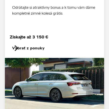
Odrátajte si atraktívny bonus a k tomu vám dáme
kompletné zimné kolesá grátis
Získajte až 3 150 €
Vybrať z ponuky