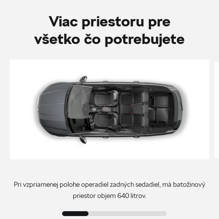
Viac priestoru pre
všetko čo potrebujete
Pri vzpriamenej polohe operadiel zadných sedadiel, má batožinový
priestor objem 640 litrov.