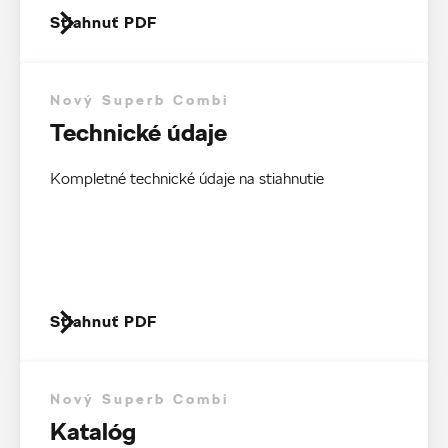
Stiahnuť PDF
Nový Superb Combi
Technické údaje
Kompletné technické údaje na stiahnutie
Stiahnuť PDF
Nový Superb Combi
Katalóg