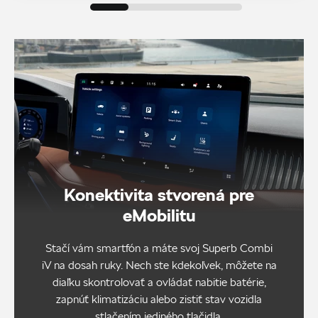
Konektivita stvorená pre
eMobilitu
Stačí vám smartfón a máte svoj Superb Combi
iV na dosah ruky. Nech ste kdekoľvek, môžete na
diaľku skontrolovať a ovládať nabitie batérie,
zapnúť klimatizáciu alebo zistiť stav vozidla
stlačením jediného tlačidla.