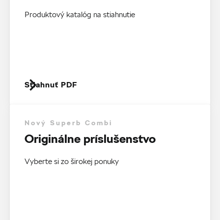
Produktový katalóg na stiahnutie
Stiahnuť PDF
Nový Superb Combi
Originálne príslušenstvo
Vyberte si zo širokej ponuky