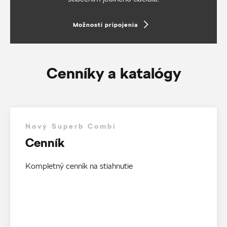
Možnosti pripojenia
Cenníky a katalógy
Nový Superb Combi
Cenník
Kompletný cenník na stiahnutie