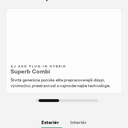
AJ AKO PLUG-IN HYBRID
Superb Combi
Štvrtá generácia ponúka ešte prepracovanejší dizajn,
výnimočnú priestrannosť a najmodernejšie technológie.
Exteriér
Interiér