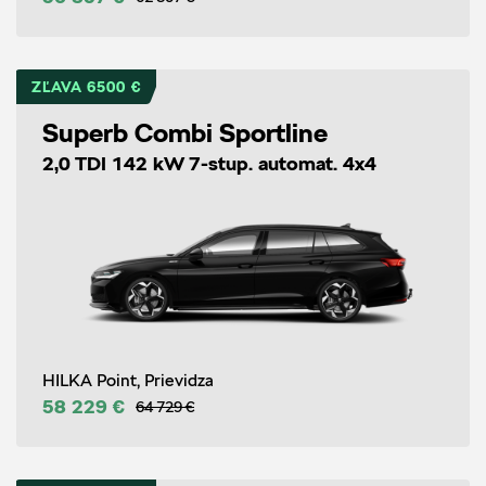
ZĽAVA 6500 €
Superb Combi Sportline
2,0 TDI 142 kW 7-stup. automat. 4x4
HILKA Point, Prievidza
58 229 €
64 729 €