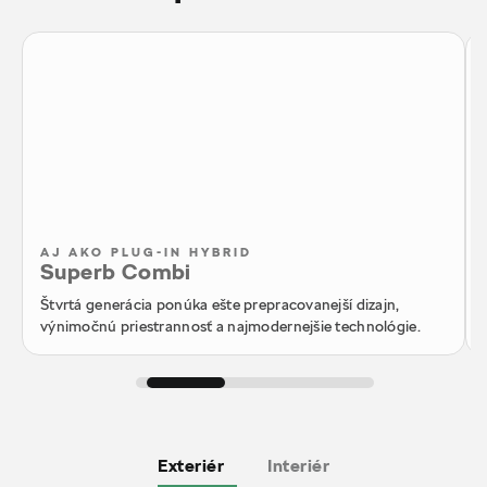
AJ AKO PLUG-IN HYBRID
Superb Combi
Štvrtá generácia ponúka ešte prepracovanejší dizajn,
výnimočnú priestrannosť a najmodernejšie technológie.
Exteriér
Interiér