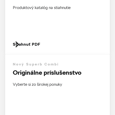
Produktový katalóg na stiahnutie
Stiahnuť PDF
Nový Superb Combi
Originálne príslušenstvo
Vyberte si zo širokej ponuky