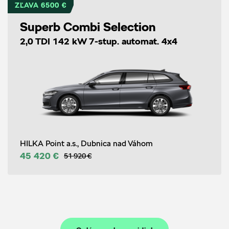
ZĽAVA 6500 €
Superb Combi Selection
2,0 TDI 142 kW 7-stup. automat. 4x4
HILKA Point a.s., Dubnica nad Váhom
45 420 €
51 920 €