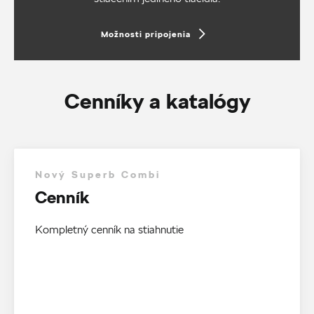
Možnosti pripojenia
Cenníky a katalógy
Nový Superb Combi
Cenník
Kompletný cenník na stiahnutie