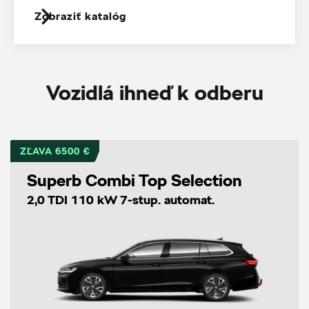
Zobraziť katalóg
Vozidlá ihneď k odberu
ZĽAVA 6500 €
Superb Combi Top Selection
2,0 TDI 110 kW 7-stup. automat.