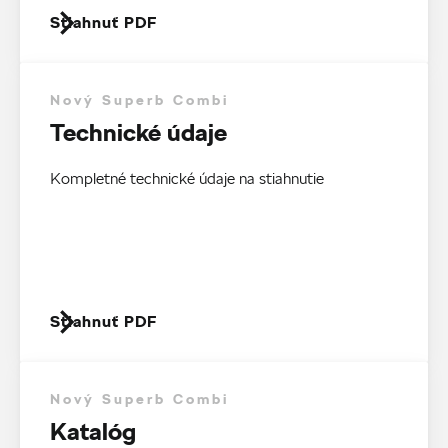
Stiahnuť PDF
Nový Superb Combi
Technické údaje
Kompletné technické údaje na stiahnutie
Stiahnuť PDF
Nový Superb Combi
Katalóg