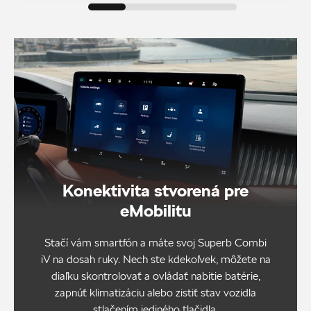
Konektivita stvorená pre
eMobilitu
Stačí vám smartfón a máte svoj Superb Combi
iV na dosah ruky. Nech ste kdekoľvek, môžete na
diaľku skontrolovať a ovládať nabitie batérie,
zapnúť klimatizáciu alebo zistiť stav vozidla
stlačením jediného tlačidla.