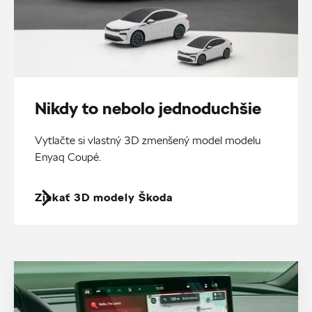
Nikdy to nebolo jednoduchšie
Vytlačte si vlastný 3D zmenšený model modelu
Enyaq Coupé.
Získať 3D modely Škoda