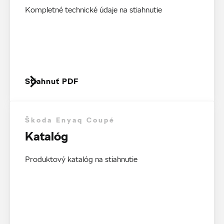
Kompletné technické údaje na stiahnutie
Stiahnuť PDF
Škoda Enyaq Coupé
Katalóg
Produktový katalóg na stiahnutie