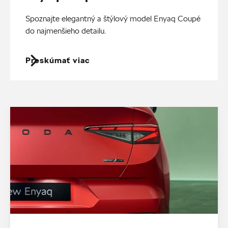
Spoznajte elegantný a štýlový model Enyaq Coupé
do najmenšieho detailu.
Preskúmať viac