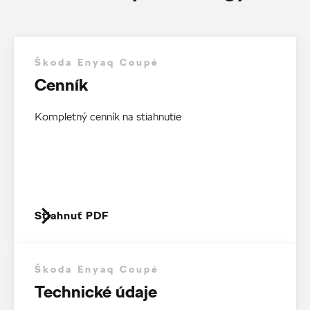
Škoda Enyaq Coupé
Cenník
Kompletný cenník na stiahnutie
Stiahnuť PDF
Škoda Enyaq Coupé
Technické údaje