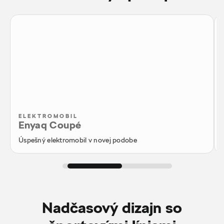
ELEKTROMOBIL
Enyaq Coupé
Úspešný elektromobil v novej podobe
Nadčasový dizajn so