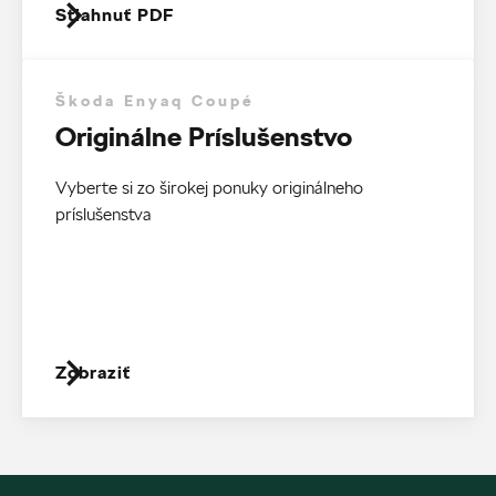
Stiahnuť PDF
Škoda Enyaq Coupé
Originálne Príslušenstvo
Vyberte si zo širokej ponuky originálneho
príslušenstva
Zobraziť