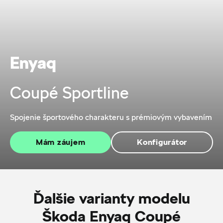
Enyaq
Coupé Sportline
Spojenie športového charakteru s prémiovým vybavením
Mám záujem
Konfigurátor
Ďalšie varianty modelu
Škoda Enyaq Coupé