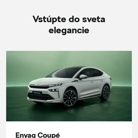
Vstúpte do sveta
elegancie
Enyaq Coupé