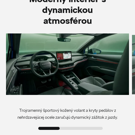
dynamickou
atmosférou
Trojramenný športový kožený volant a kryty pedálov z
nehrdzavejúcej ocele zaručujú dynamický zážitok z jazdy.