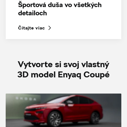
Športová duša vo všetkých
detailoch
Čítajte viac
Vytvorte si svoj vlastný
3D model Enyaq Coupé