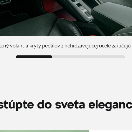
ný volant a kryty pedálov z nehrdzavejúcej ocele zaručujú 
stúpte do sveta eleganc