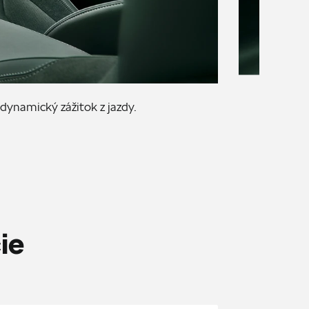
dynamický zážitok z jazdy.
ie