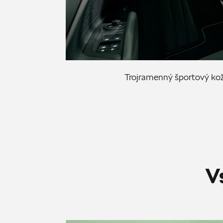
Trojramenný športový kože
V