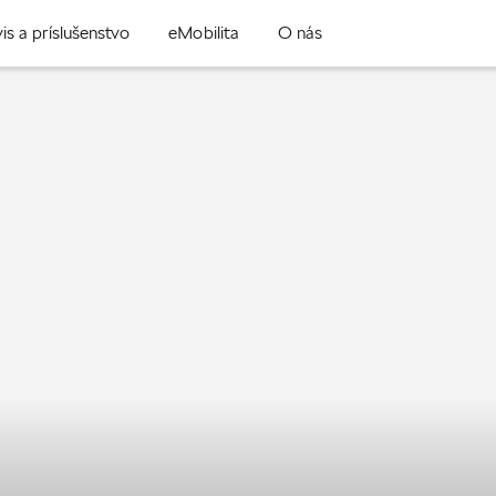
is a príslušenstvo
eMobilita
O nás