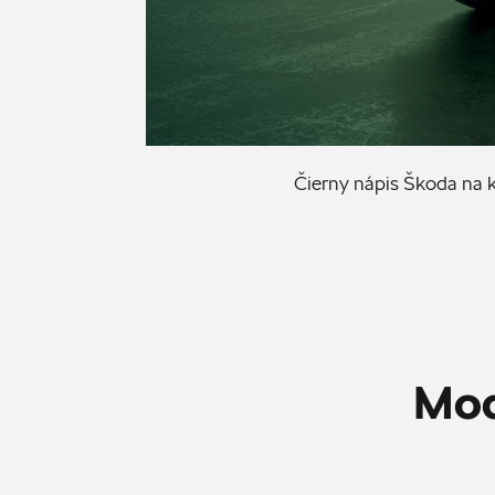
Čierny nápis Škoda na 
Mod