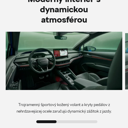
dynamickou
atmosférou
Trojramenný športový kožený volant a kryty pedálov z
nehrdzavejúcej ocele zaručujú dynamický zážitok z jazdy.