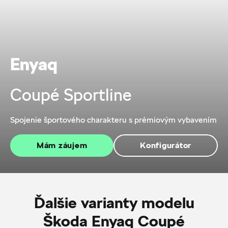
Enyaq
Coupé Sportline
Spojenie športového charakteru s prémiovým vybavením
Mám záujem
Konfigurátor
Ďalšie varianty modelu
Škoda Enyaq Coupé