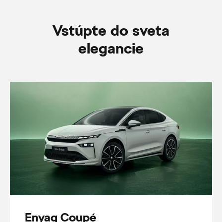
Vstúpte do sveta
elegancie
Enyaq Coupé