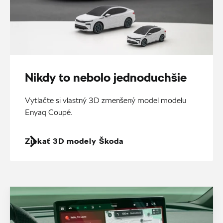
Nikdy to nebolo jednoduchšie
Vytlačte si vlastný 3D zmenšený model modelu
Enyaq Coupé.
Získať 3D modely Škoda