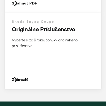
Stiahnuť PDF
Škoda Enyaq Coupé
Originálne Príslušenstvo
Vyberte si zo širokej ponuky originálneho
príslušenstva
Zobraziť