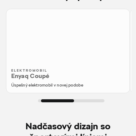
ELEKTROMOBIL
Enyaq Coupé
Úspešný elektromobil v novej podobe
Nadčasový dizajn so