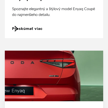
Spoznajte elegantný a štýlový model Enyaq Coupé
do najmenšieho detailu.
Preskúmať viac