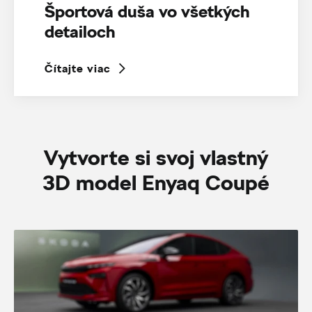
Športová duša vo všetkých
detailoch
Čítajte viac
Vytvorte si svoj vlastný
3D model Enyaq Coupé