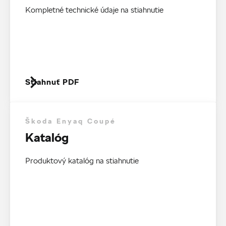
Kompletné technické údaje na stiahnutie
Stiahnuť PDF
Škoda Enyaq Coupé
Katalóg
Produktový katalóg na stiahnutie