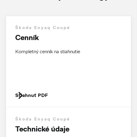
Škoda Enyaq Coupé
Cenník
Kompletný cenník na stiahnutie
Stiahnuť PDF
Škoda Enyaq Coupé
Technické údaje