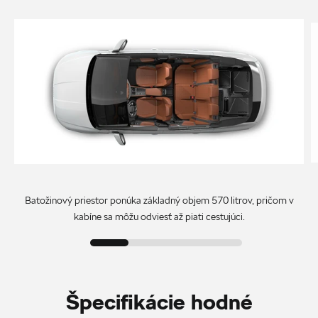
Batožinový priestor ponúka základný objem 570 litrov, pričom v
kabíne sa môžu odviesť až piati cestujúci.
Špecifikácie hodné