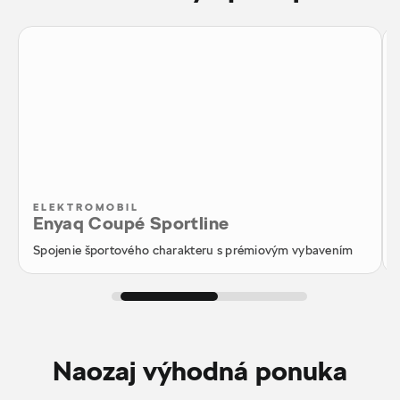
ELEKTROMOBIL
Enyaq Coupé Sportline
Spojenie športového charakteru s prémiovým vybavením
Naozaj výhodná ponuka