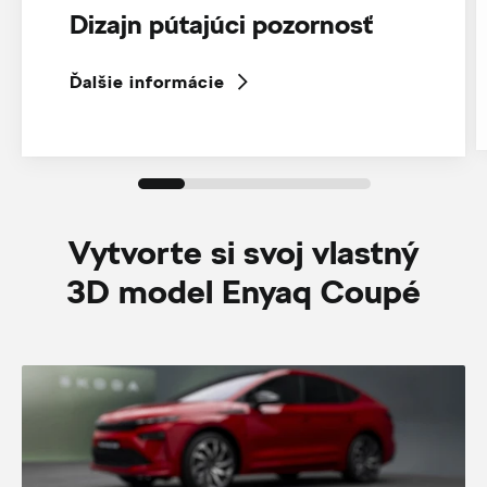
Dizajn pútajúci pozornosť
Ďalšie informácie
Vytvorte si svoj vlastný
3D model Enyaq Coupé