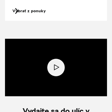
Vybrať z ponuky
Vydajte sa do ulíc v