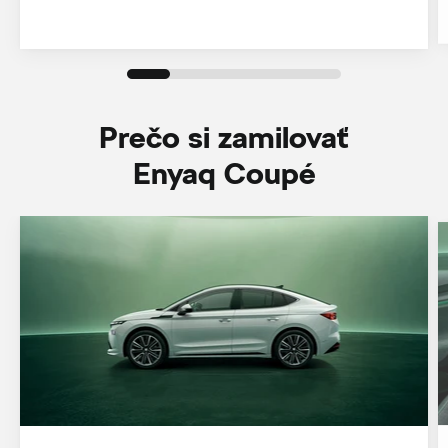
Prečo si zamilovať
Enyaq Coupé