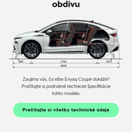
obdivu
Zaujíma vás, čo ešte Enyaq Coupé dokáže?
Prečítajte si podrobné technické špecifikácie
tohto modelu.
Prečítajte si všetky technické údaje