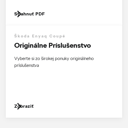
Stiahnuť PDF
Škoda Enyaq Coupé
Originálne Príslušenstvo
Vyberte si zo širokej ponuky originálneho
príslušenstva
Zobraziť