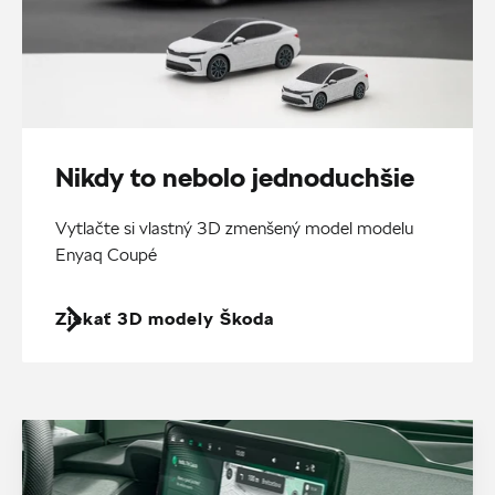
Nikdy to nebolo jednoduchšie
Vytlačte si vlastný 3D zmenšený model modelu
Enyaq Coupé
Získať 3D modely Škoda