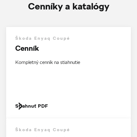
Cenníky a katalógy
Škoda Enyaq Coupé
Cenník
Kompletný cenník na stiahnutie
Stiahnuť PDF
Škoda Enyaq Coupé