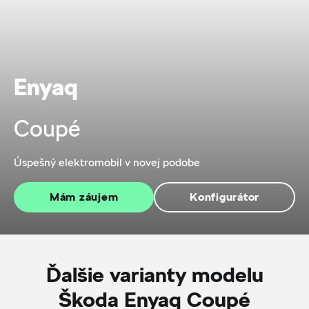
Enyaq
Coupé
Úspešný elektromobil v novej podobe
Mám záujem
Konfigurátor
Ďalšie varianty modelu
Škoda Enyaq Coupé