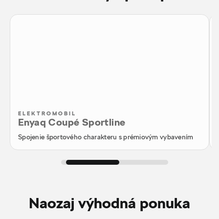
ELEKTROMOBIL
Enyaq Coupé Sportline
Spojenie športového charakteru s prémiovým vybavením
Naozaj výhodná ponuka