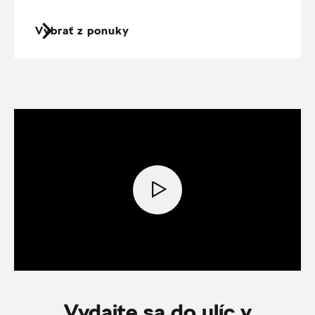
Vybrať z ponuky
Vydajte sa do ulíc v