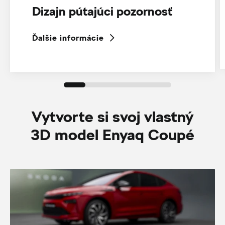
Dizajn pútajúci pozornosť
Ďalšie informácie
Vytvorte si svoj vlastný
3D model Enyaq Coupé