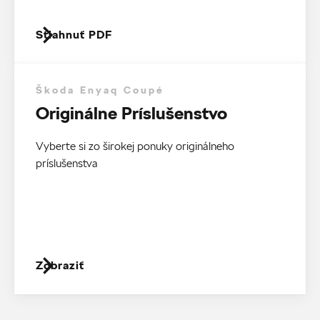
Stiahnuť PDF
Škoda Enyaq Coupé
Originálne Príslušenstvo
Vyberte si zo širokej ponuky originálneho
príslušenstva
Zobraziť