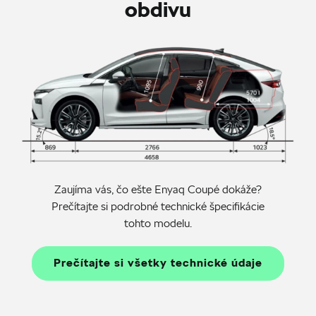
obdivu
Zaujíma vás, čo ešte Enyaq Coupé dokáže?
Prečítajte si podrobné technické špecifikácie
tohto modelu.
Prečítajte si všetky technické údaje