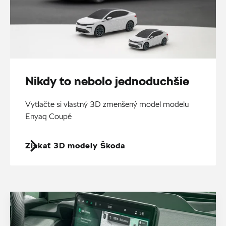
Nikdy to nebolo jednoduchšie
Vytlačte si vlastný 3D zmenšený model modelu
Enyaq Coupé
Získať 3D modely Škoda