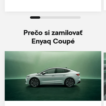
Prečo si zamilovať
Enyaq Coupé