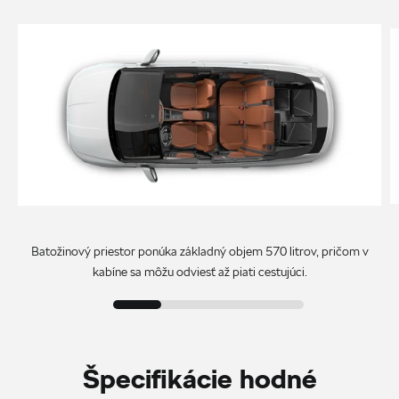
Batožinový priestor ponúka základný objem 570 litrov, pričom v
kabíne sa môžu odviesť až piati cestujúci.
Špecifikácie hodné