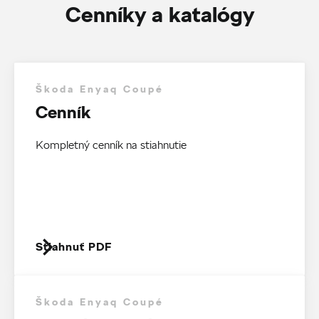
Cenníky a katalógy
Škoda Enyaq Coupé
Cenník
Kompletný cenník na stiahnutie
Stiahnuť PDF
Škoda Enyaq Coupé