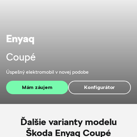
Enyaq
Coupé
Úspešný elektromobil v novej podobe
Mám záujem
Konfigurátor
Ďalšie varianty modelu
Škoda Enyaq Coupé