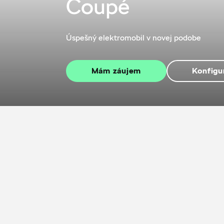
Coupé
Úspešný elektromobil v novej podobe
Mám záujem
Konfigu