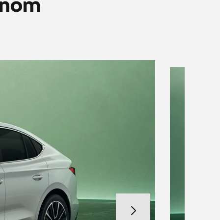
ívnom