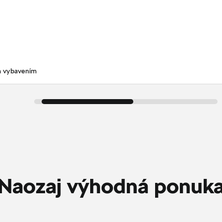
m vybavením
Naozaj výhodná ponuk