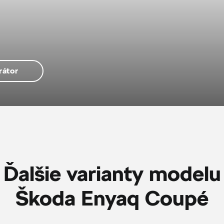
rátor
Ďalšie varianty modelu
Škoda Enyaq Coupé