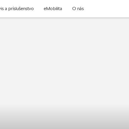
is a príslušenstvo
eMobilita
O nás