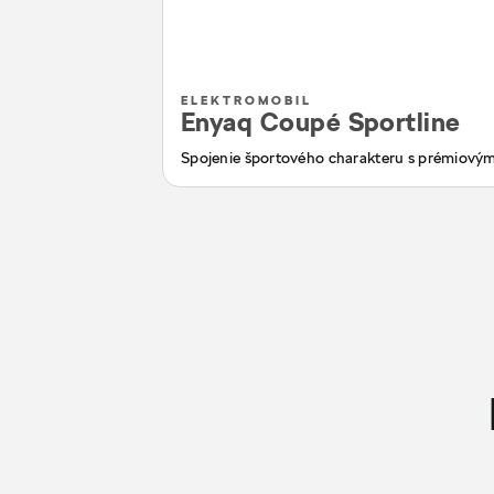
ELEKTROMOBIL
Enyaq Coupé Sportline
Spojenie športového charakteru s prémiový